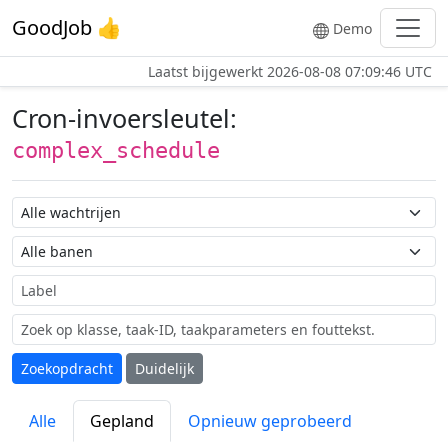
GoodJob 👍
Demo
Laatst bijgewerkt
2026-08-08 07:09:46 UTC
Cron-invoersleutel:
complex_schedule
Wachtrij naam
Taak naam
Label
Zoekopdracht
Duidelijk
Alle
Gepland
Opnieuw geprobeerd