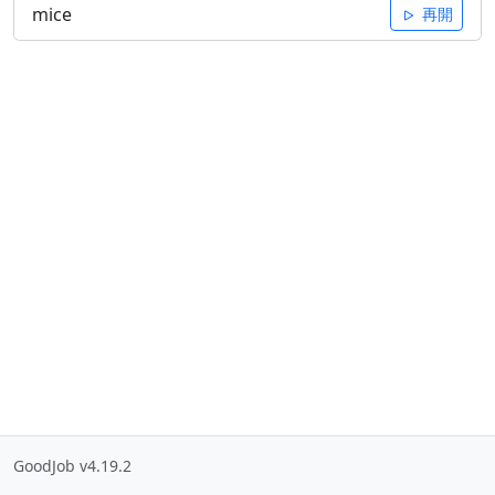
mice
再開
GoodJob v4.19.2