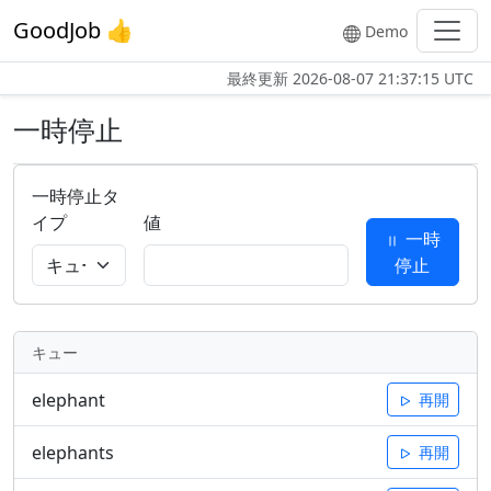
GoodJob 👍
Demo
最終更新
2026-08-07 21:37:15 UTC
一時停止
一時停止タ
イプ
値
一時
停止
キュー
elephant
再開
elephants
再開