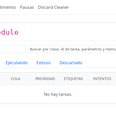
imiento
Pausas
Discard Cleaner
edule
Buscar
Ejecutando
Exitoso
Descartado
COLA
PRIORIDAD
ETIQUETAS
INTENTOS
No hay tareas.