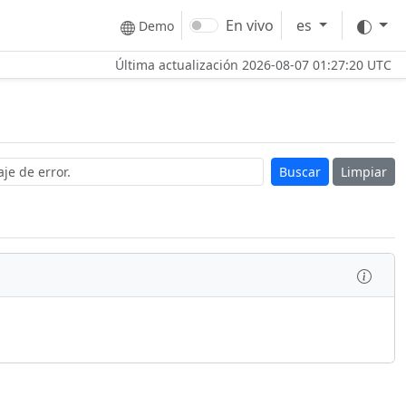
Tem
En vivo
es
Demo
Última actualización
2026-08-07 01:27:20 UTC
Limpiar
Inspe