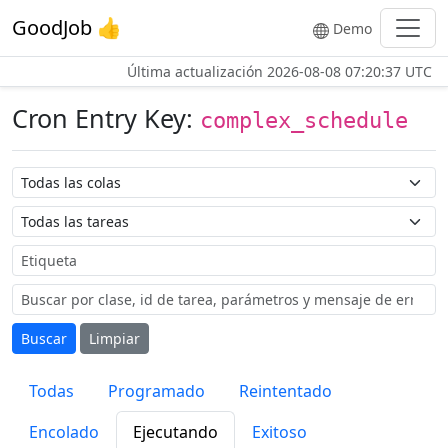
GoodJob 👍
Demo
Última actualización
2026-08-08 07:20:37 UTC
Cron Entry Key:
complex_schedule
Nombre de la cola
Nombre de la tarea
Etiqueta
Buscar
Limpiar
Todas
Programado
Reintentado
Encolado
Ejecutando
Exitoso