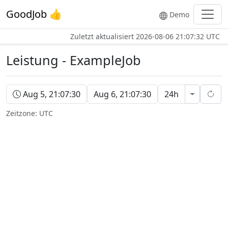
GoodJob 👍
Demo
Zuletzt aktualisiert
2026-08-06 21:07:32 UTC
Leistung - ExampleJob
Leistungszeitraum
Aug 5, 21:07:30
Aug 6, 21:07:30
24h
Leistungs
Leist
Zeitzone:
UTC