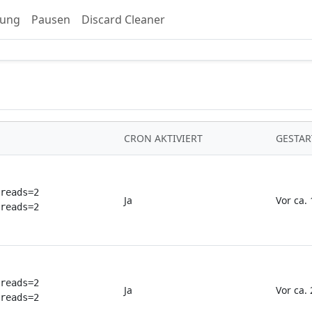
tung
Pausen
Discard Cleaner
CRON AKTIVIERT
GESTAR
reads=2
Ja
Vor ca.
reads=2
reads=2
Ja
Vor ca.
reads=2