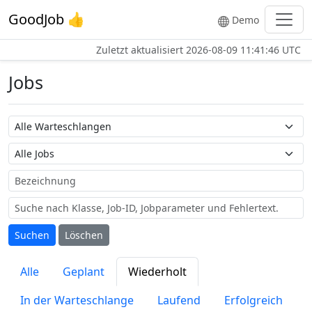
GoodJob 👍
Demo
Zuletzt aktualisiert
2026-08-09 11:41:46 UTC
Jobs
Warteschlangenname
Job-Name
Bezeichnung
Suchen
Löschen
Alle
Geplant
Wiederholt
In der Warteschlange
Laufend
Erfolgreich