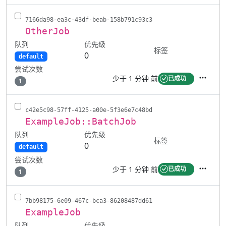
7166da98-ea3c-43df-beab-158b791c93c3
OtherJob
队列
优先级
标签
0
default
尝试次数
少于 1 分钟 前
已成功
1
操作
c42e5c98-57ff-4125-a00e-5f3e6e7c48bd
ExampleJob::BatchJob
队列
优先级
标签
0
default
尝试次数
少于 1 分钟 前
已成功
1
操作
7bb98175-6e09-467c-bca3-86208487dd61
ExampleJob
队列
优先级