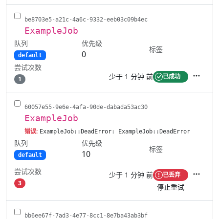
be8703e5-a21c-4a6c-9332-eeb03c09b4ec
ExampleJob
队列
优先级
标签
0
default
尝试次数
少于 1 分钟 前
已成功
1
操作
60057e55-9e6e-4afa-90de-dabada53ac30
ExampleJob
错误:
ExampleJob::DeadError: ExampleJob::DeadError
队列
优先级
标签
10
default
尝试次数
少于 1 分钟 前
已丢弃
操作
3
停止重试
bb6ee67f-7ad3-4e77-8cc1-8e7ba43ab3bf