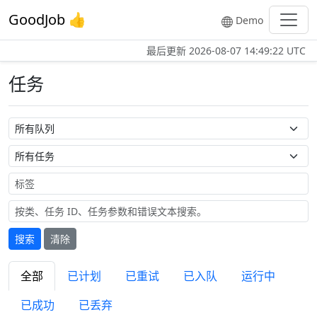
GoodJob 👍
Demo
最后更新
2026-08-07 14:49:22 UTC
任务
队列名称
任务名称
标签
搜索
清除
全部
已计划
已重试
已入队
运行中
已成功
已丢弃