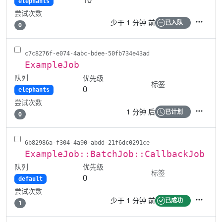
10
elephants
尝试次数
少于 1 分钟 前
已入队
0
操作
c7c8276f-e074-4abc-bdee-50fb734e43ad
ExampleJob
队列
优先级
标签
0
elephants
尝试次数
1 分钟 后
已计划
0
操作
6b82986a-f304-4a90-abdd-21f6dc0291ce
ExampleJob::BatchJob::CallbackJob
队列
优先级
标签
0
default
尝试次数
少于 1 分钟 前
已成功
1
操作