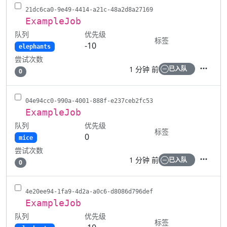
21dc6ca0-9e49-4414-a21c-48a2d8a27169
ExampleJob
队列
优先级
标签
-10
elephants
尝试次数
1 分钟 前
已入队
0
操作
04e94cc0-990a-4001-888f-e237ceb2fc53
ExampleJob
队列
优先级
标签
0
mice
尝试次数
1 分钟 前
已入队
0
操作
4e20ee94-1fa9-4d2a-a0c6-d8086d796def
ExampleJob
队列
优先级
标签