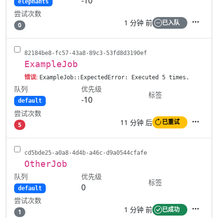
-10
elephants
尝试次数
1 分钟 前
已入队
0
操作
82184be8-fc57-43a8-89c3-53fd8d3190ef
ExampleJob
错误:
ExampleJob::ExpectedError: Executed 5 times.
队列
优先级
标签
-10
default
尝试次数
11 分钟 后
已重试
5
操作
cd5bde25-a0a8-4d4b-a46c-d9a0544cfafe
OtherJob
队列
优先级
标签
0
default
尝试次数
1 分钟 前
已成功
1
操作