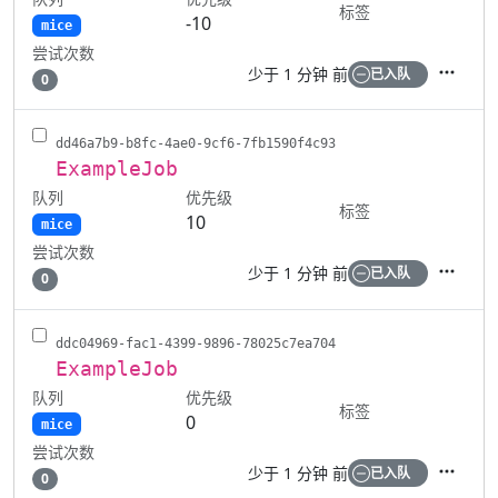
标签
-10
mice
尝试次数
少于 1 分钟 前
已入队
0
操作
dd46a7b9-b8fc-4ae0-9cf6-7fb1590f4c93
ExampleJob
队列
优先级
标签
10
mice
尝试次数
少于 1 分钟 前
已入队
0
操作
ddc04969-fac1-4399-9896-78025c7ea704
ExampleJob
队列
优先级
标签
0
mice
尝试次数
少于 1 分钟 前
已入队
0
操作