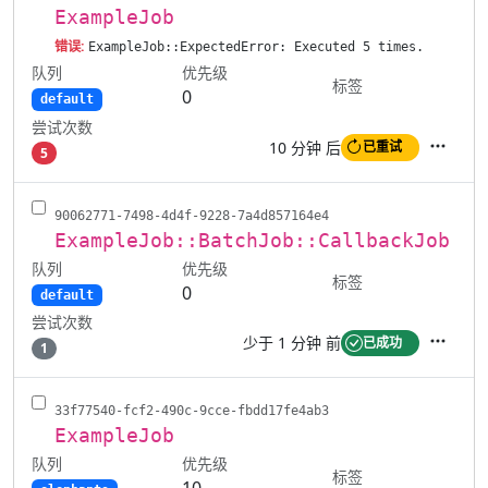
ExampleJob
错误:
ExampleJob::ExpectedError: Executed 5 times.
队列
优先级
标签
0
default
尝试次数
10 分钟 后
已重试
5
操作
90062771-7498-4d4f-9228-7a4d857164e4
ExampleJob::BatchJob::CallbackJob
队列
优先级
标签
0
default
尝试次数
少于 1 分钟 前
已成功
1
操作
33f77540-fcf2-490c-9cce-fbdd17fe4ab3
ExampleJob
队列
优先级
标签