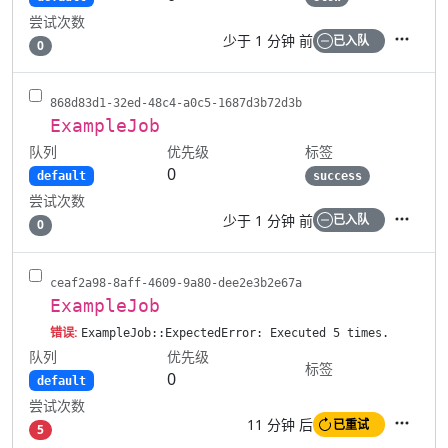
尝试次数
少于 1 分钟 前
已入队
0
操作
868d83d1-32ed-48c4-a0c5-1687d3b72d3b
ExampleJob
队列
标签
优先级
0
default
success
尝试次数
少于 1 分钟 前
已入队
0
操作
ceaf2a98-8aff-4609-9a80-dee2e3b2e67a
ExampleJob
错误:
ExampleJob::ExpectedError: Executed 5 times.
队列
优先级
标签
0
default
尝试次数
11 分钟 后
已重试
5
操作