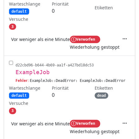
Warteschlange
Priorität
Etiketten
0
default
Versuche
3
Vor weniger als eine Minute
Verworfen
Aktione
Wiederholung gestoppt
d22cbd96-b644-4b69-aa1f-a427bd18dc53
ExampleJob
Fehler:
ExampleJob::DeadError: ExampleJob::DeadError
Warteschlange
Etiketten
Priorität
0
default
dead
Versuche
3
Vor weniger als eine Minute
Verworfen
Aktione
Wiederholung gestoppt