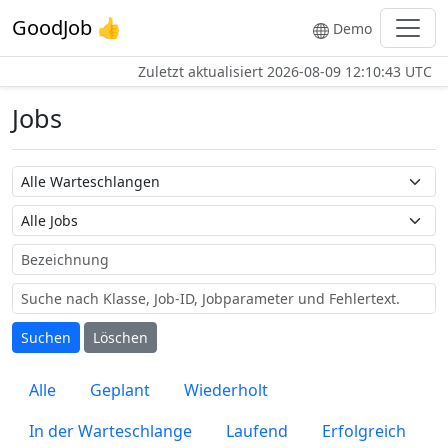
GoodJob 👍
Demo
Zuletzt aktualisiert
2026-08-09 12:10:43 UTC
Jobs
Warteschlangenname
Job-Name
Bezeichnung
Suchen
Löschen
Alle
Geplant
Wiederholt
In der Warteschlange
Laufend
Erfolgreich