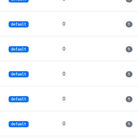
0
1
default
0
1
default
0
1
default
0
1
default
0
1
default