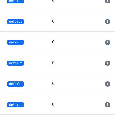
0
1
default
0
1
default
0
1
default
0
1
default
0
1
default
0
1
default