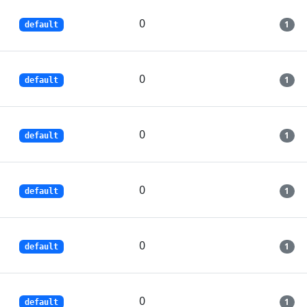
0
1
default
0
1
default
0
1
default
0
1
default
0
1
default
0
1
default