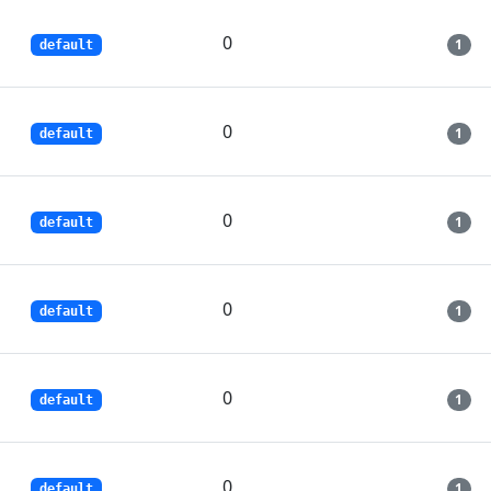
0
1
default
0
1
default
0
1
default
0
1
default
0
1
default
0
1
default