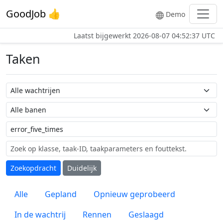
GoodJob 👍
Demo
Laatst bijgewerkt
2026-08-07 04:52:37 UTC
Taken
Wachtrij naam
Taak naam
Label
Zoekopdracht
Duidelijk
Alle
Gepland
Opnieuw geprobeerd
In de wachtrij
Rennen
Geslaagd