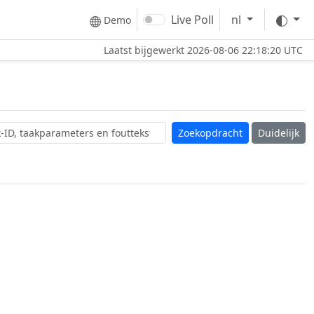
The
Live Poll
nl
Demo
Laatst bijgewerkt
2026-08-06 22:18:20 UTC
Duidelijk