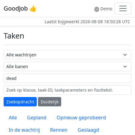
GoodJob 👍
Demo
Laatst bijgewerkt
2026-08-08 18:50:28 UTC
Taken
Wachtrij naam
Taak naam
Label
Zoekopdracht
Duidelijk
Alle
Gepland
Opnieuw geprobeerd
In de wachtrij
Rennen
Geslaagd