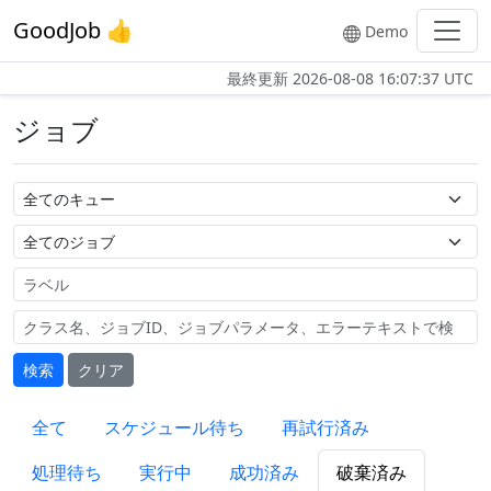
GoodJob 👍
Demo
最終更新
2026-08-08 16:07:37 UTC
ジョブ
キュー名
ジョブ名
ラベル
検索
クリア
全て
スケジュール待ち
再試行済み
処理待ち
実行中
成功済み
破棄済み