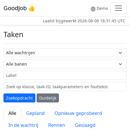
GoodJob 👍
Demo
Laatst bijgewerkt
2026-08-06 18:31:45 UTC
Taken
Wachtrij naam
Taak naam
Label
Zoekopdracht
Duidelijk
Alle
Gepland
Opnieuw geprobeerd
In de wachtrij
Rennen
Geslaagd