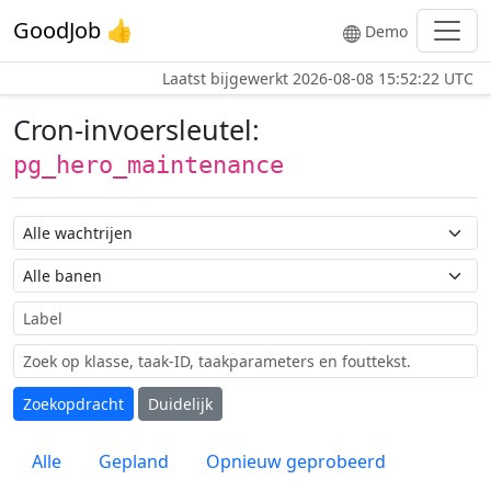
GoodJob 👍
Demo
Laatst bijgewerkt
2026-08-08 15:52:22 UTC
Cron-invoersleutel:
pg_hero_maintenance
Wachtrij naam
Taak naam
Label
Zoekopdracht
Duidelijk
Alle
Gepland
Opnieuw geprobeerd