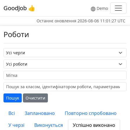
GoodJob 👍
Demo
Останнє оновлення
2026-08-06 11:01:27 UTC
Роботи
Назва черги
Назва роботи
Мітка
Пошук
Очистити
Всі
Заплановано
Повторно спробовано
У черзі
Виконується
Успішно виконано