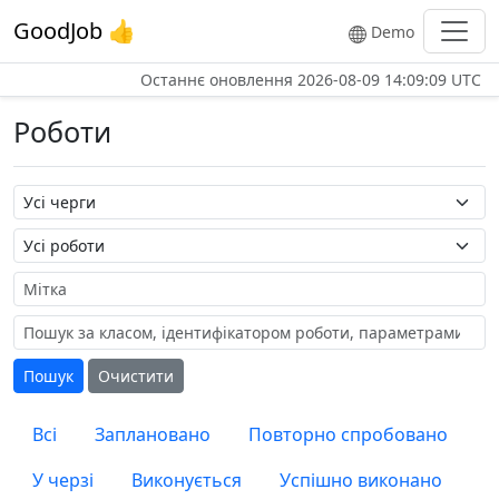
GoodJob 👍
Demo
Останнє оновлення
2026-08-09 14:09:09 UTC
Роботи
Назва черги
Назва роботи
Мітка
Пошук
Очистити
Всі
Заплановано
Повторно спробовано
У черзі
Виконується
Успішно виконано