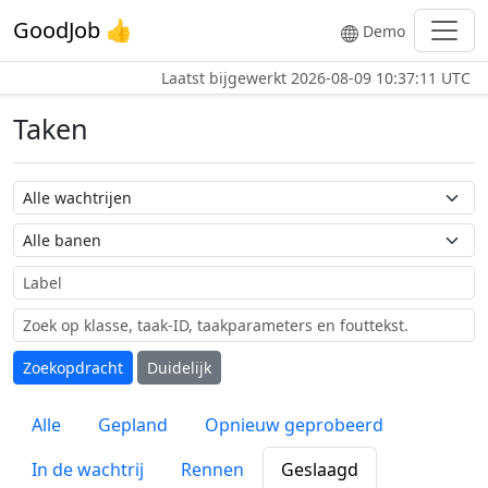
GoodJob 👍
Demo
Laatst bijgewerkt
2026-08-09 10:37:11 UTC
Taken
Wachtrij naam
Taak naam
Label
Zoekopdracht
Duidelijk
Alle
Gepland
Opnieuw geprobeerd
In de wachtrij
Rennen
Geslaagd