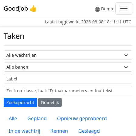
GoodJob 👍
Demo
Laatst bijgewerkt
2026-08-08 18:11:11 UTC
Taken
Wachtrij naam
Taak naam
Label
Zoekopdracht
Duidelijk
Alle
Gepland
Opnieuw geprobeerd
In de wachtrij
Rennen
Geslaagd