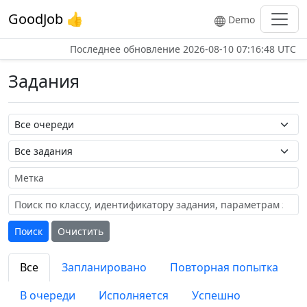
GoodJob 👍
Demo
Последнее обновление
2026-08-10 07:16:48 UTC
Задания
Название очереди
Название задания
Метка
Поиск
Очистить
Все
Запланировано
Повторная попытка
В очереди
Исполняется
Успешно