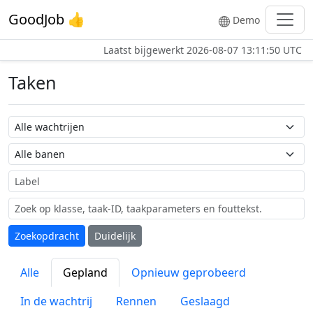
GoodJob 👍
Demo
Laatst bijgewerkt
2026-08-07 13:11:50 UTC
Taken
Wachtrij naam
Taak naam
Label
Zoekopdracht
Duidelijk
Alle
Gepland
Opnieuw geprobeerd
In de wachtrij
Rennen
Geslaagd