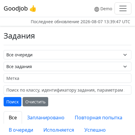
GoodJob 👍
Demo
Последнее обновление
2026-08-07 13:39:47 UTC
Задания
Название очереди
Название задания
Метка
Поиск
Очистить
Все
Запланировано
Повторная попытка
В очереди
Исполняется
Успешно