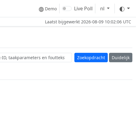
The
Live Poll
nl
Demo
Laatst bijgewerkt
2026-08-09 10:02:06 UTC
Duidelijk