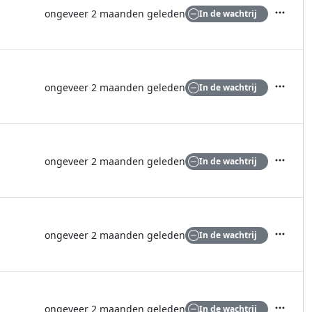
ongeveer 2 maanden geleden
In de wachtrij
Acties
ongeveer 2 maanden geleden
In de wachtrij
Acties
ongeveer 2 maanden geleden
In de wachtrij
Acties
ongeveer 2 maanden geleden
In de wachtrij
Acties
ongeveer 2 maanden geleden
In de wachtrij