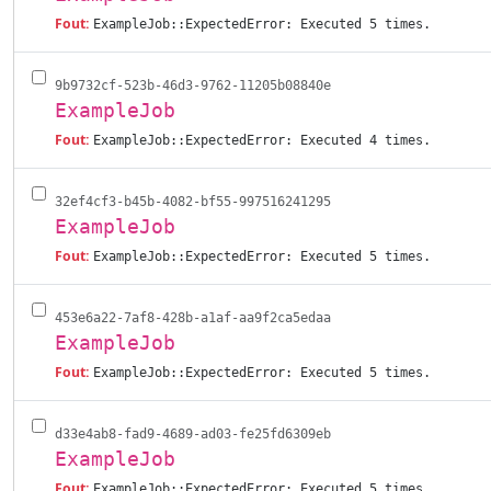
Fout:
ExampleJob::ExpectedError: Executed 5 times.
9b9732cf-523b-46d3-9762-11205b08840e
ExampleJob
Fout:
ExampleJob::ExpectedError: Executed 4 times.
32ef4cf3-b45b-4082-bf55-997516241295
ExampleJob
Fout:
ExampleJob::ExpectedError: Executed 5 times.
453e6a22-7af8-428b-a1af-aa9f2ca5edaa
ExampleJob
Fout:
ExampleJob::ExpectedError: Executed 5 times.
d33e4ab8-fad9-4689-ad03-fe25fd6309eb
ExampleJob
Fout:
ExampleJob::ExpectedError: Executed 5 times.