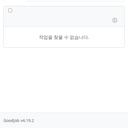
모든 작업 전환
검사
작업을 찾을 수 없습니다.
GoodJob v4.19.2