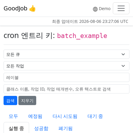
GoodJob 👍
Demo
최종 업데이트
2026-08-06 23:27:06 UTC
cron 엔트리 키:
batch_example
큐 이름
작업 이름
레이블
검색
지우기
모두
예정됨
다시 시도됨
대기 중
실행 중
성공함
폐기됨