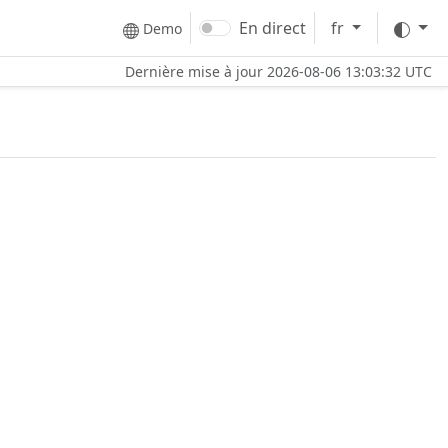
Thè
En direct
fr
Demo
Dernière mise à jour
2026-08-06 13:03:32 UTC