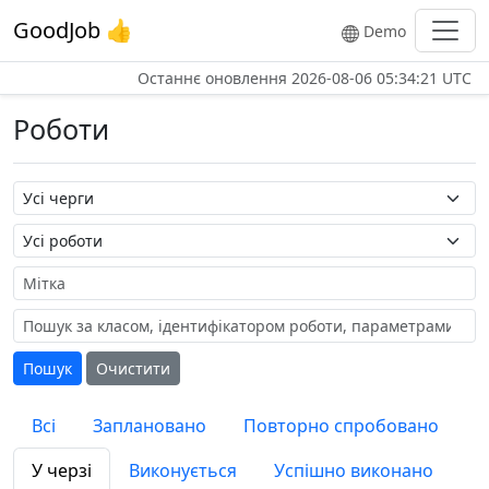
GoodJob 👍
Demo
Останнє оновлення
2026-08-06 05:34:21 UTC
Роботи
Назва черги
Назва роботи
Мітка
Пошук
Очистити
Всі
Заплановано
Повторно спробовано
У черзі
Виконується
Успішно виконано