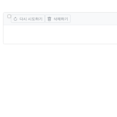
모든 작업 전환
다시 시도하기
삭제하기