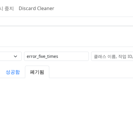
시 중지
Discard Cleaner
레이블
검색
성공함
폐기됨