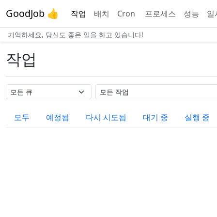
GoodJob 👍
작업
배치
Cron
프로세스
성능
일
기억하세요, 당신도 좋은 일을 하고 있습니다!
작업
큐 이름
작업 이름
모두
예정됨
다시 시도됨
대기 중
실행 중