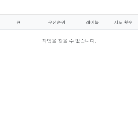
큐
우선순위
레이블
시도 횟수
작업을 찾을 수 없습니다.