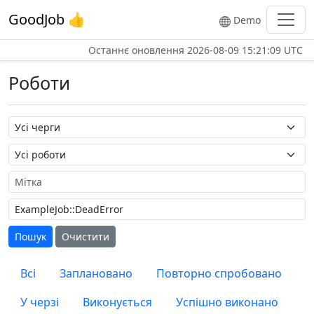
GoodJob 👍
Demo
Останнє оновлення
2026-08-09 15:21:09 UTC
Роботи
Назва черги
Назва роботи
Мітка
Пошук
Очистити
Всі
Заплановано
Повторно спробовано
У черзі
Виконується
Успішно виконано