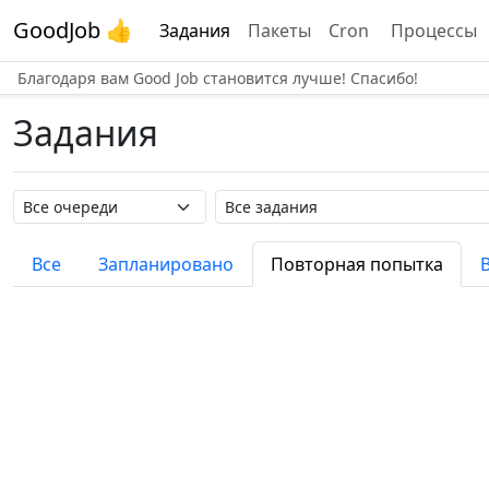
GoodJob 👍
Задания
Пакеты
Cron
Процессы
Благодаря вам Good Job становится лучше! Спасибо!
Задания
Название очереди
Название задания
Все
Запланировано
Повторная попытка