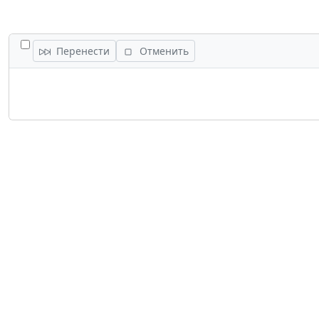
ПЕРЕКЛЮЧИТЬ ВСЕ ЗАДАНИЯ
Перенести
Отменить