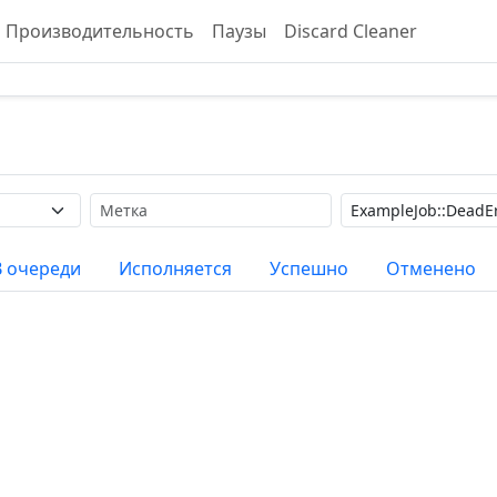
Производительность
Паузы
Discard Cleaner
Метка
Поиск
В очереди
Исполняется
Успешно
Отменено