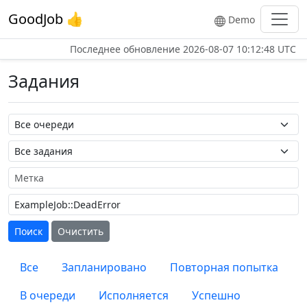
GoodJob 👍
Demo
Последнее обновление
2026-08-07 10:12:48 UTC
Задания
Название очереди
Название задания
Метка
Поиск
Очистить
Все
Запланировано
Повторная попытка
В очереди
Исполняется
Успешно