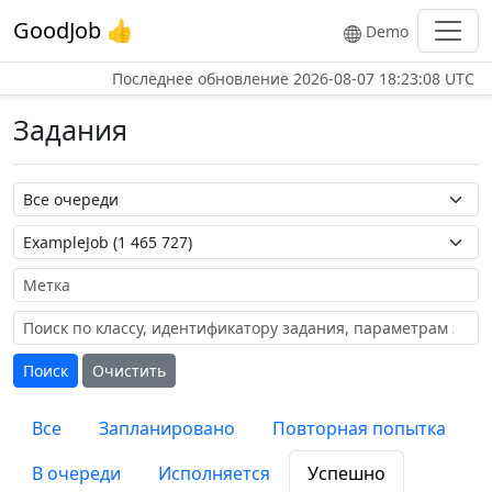
GoodJob 👍
Demo
Последнее обновление
2026-08-07 18:23:08 UTC
Задания
Название очереди
Название задания
Метка
Поиск
Очистить
Все
Запланировано
Повторная попытка
В очереди
Исполняется
Успешно