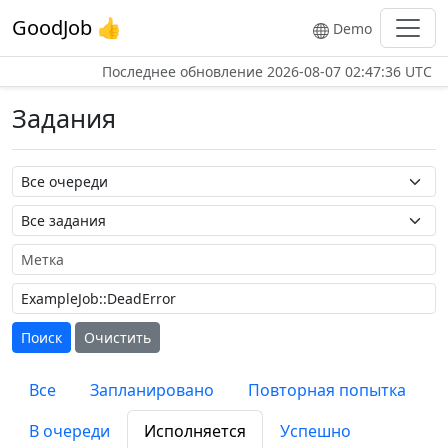
GoodJob 👍
Demo
Последнее обновление
2026-08-07 02:47:36 UTC
Задания
Название очереди
Название задания
Метка
Поиск
Очистить
Все
Запланировано
Повторная попытка
В очереди
Исполняется
Успешно