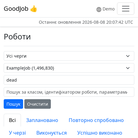
GoodJob 👍
Demo
Останнє оновлення
2026-08-08 20:07:42 UTC
Роботи
Назва черги
Назва роботи
Мітка
Пошук
Очистити
Всі
Заплановано
Повторно спробовано
У черзі
Виконується
Успішно виконано