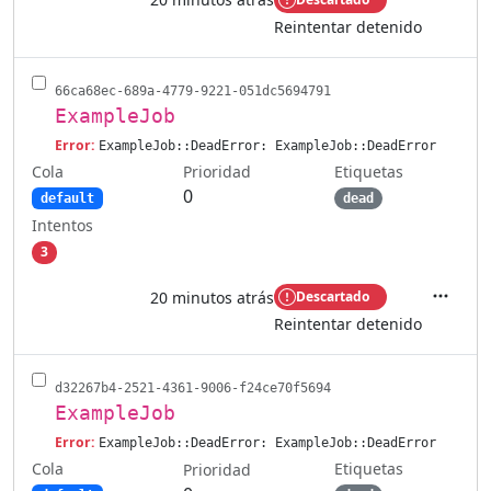
Accione
Reintentar detenido
66ca68ec-689a-4779-9221-051dc5694791
ExampleJob
Error:
ExampleJob::DeadError: ExampleJob::DeadError
Cola
Etiquetas
Prioridad
0
default
dead
Intentos
3
20 minutos atrás
Descartado
Accione
Reintentar detenido
d32267b4-2521-4361-9006-f24ce70f5694
ExampleJob
Error:
ExampleJob::DeadError: ExampleJob::DeadError
Cola
Etiquetas
Prioridad