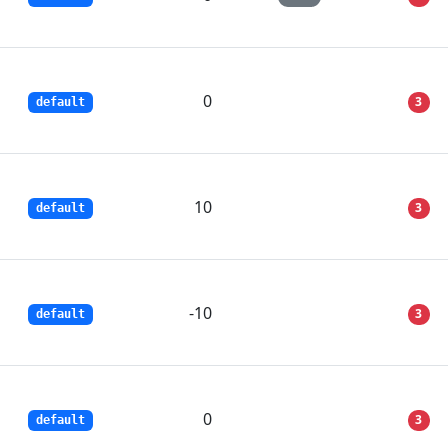
0
3
default
10
3
default
-10
3
default
0
3
default