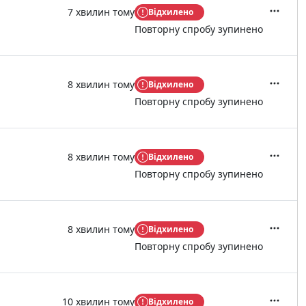
7 хвилин тому
Відхилено
Дії
Повторну спробу зупинено
8 хвилин тому
Відхилено
Дії
Повторну спробу зупинено
8 хвилин тому
Відхилено
Дії
Повторну спробу зупинено
8 хвилин тому
Відхилено
Дії
Повторну спробу зупинено
10 хвилин тому
Відхилено