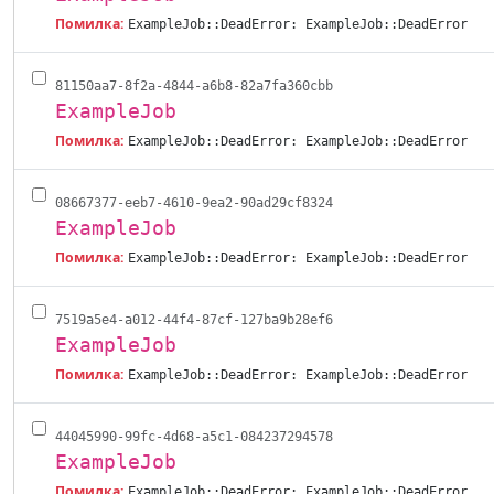
Помилка:
ExampleJob::DeadError: ExampleJob::DeadError
81150aa7-8f2a-4844-a6b8-82a7fa360cbb
ExampleJob
Помилка:
ExampleJob::DeadError: ExampleJob::DeadError
08667377-eeb7-4610-9ea2-90ad29cf8324
ExampleJob
Помилка:
ExampleJob::DeadError: ExampleJob::DeadError
7519a5e4-a012-44f4-87cf-127ba9b28ef6
ExampleJob
Помилка:
ExampleJob::DeadError: ExampleJob::DeadError
44045990-99fc-4d68-a5c1-084237294578
ExampleJob
Помилка:
ExampleJob::DeadError: ExampleJob::DeadError