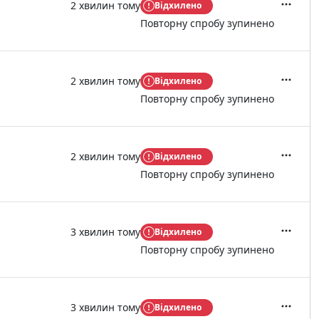
2 хвилин тому
Відхилено
Дії
Повторну спробу зупинено
2 хвилин тому
Відхилено
Дії
Повторну спробу зупинено
2 хвилин тому
Відхилено
Дії
Повторну спробу зупинено
3 хвилин тому
Відхилено
Дії
Повторну спробу зупинено
3 хвилин тому
Відхилено
Дії