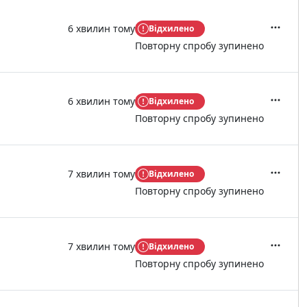
6 хвилин тому
Відхилено
Дії
Повторну спробу зупинено
6 хвилин тому
Відхилено
Дії
Повторну спробу зупинено
7 хвилин тому
Відхилено
Дії
Повторну спробу зупинено
7 хвилин тому
Відхилено
Дії
Повторну спробу зупинено