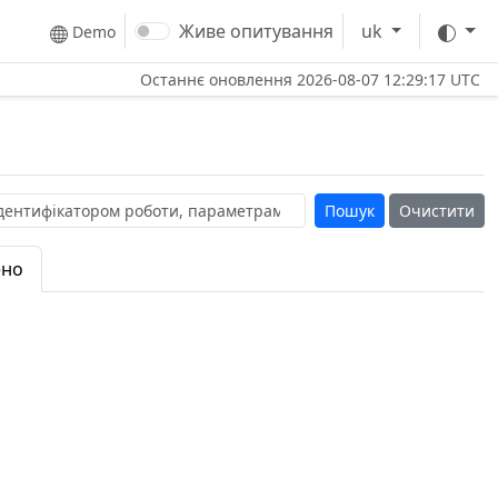
Тем
Живе опитування
uk
Demo
Останнє оновлення
2026-08-07 12:29:17 UTC
Очистити
ено