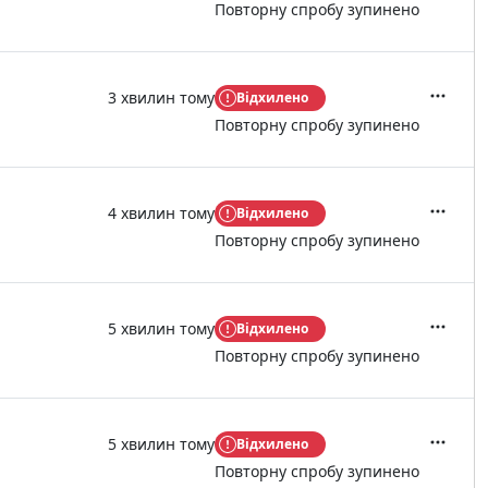
Повторну спробу зупинено
3 хвилин тому
Відхилено
Дії
Повторну спробу зупинено
4 хвилин тому
Відхилено
Дії
Повторну спробу зупинено
5 хвилин тому
Відхилено
Дії
Повторну спробу зупинено
5 хвилин тому
Відхилено
Дії
Повторну спробу зупинено