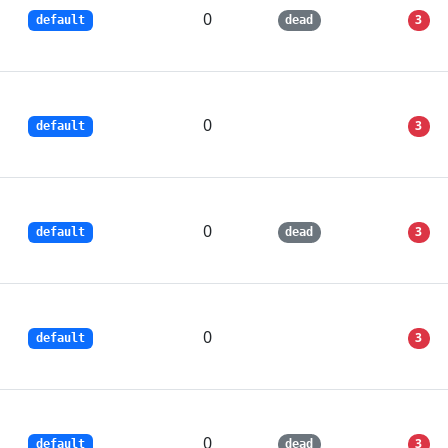
0
3
default
dead
0
3
default
0
3
default
dead
0
3
default
0
3
default
dead