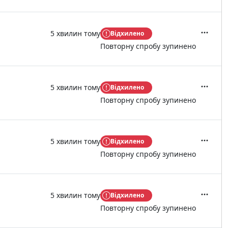
5 хвилин тому
Відхилено
Дії
Повторну спробу зупинено
5 хвилин тому
Відхилено
Дії
Повторну спробу зупинено
5 хвилин тому
Відхилено
Дії
Повторну спробу зупинено
5 хвилин тому
Відхилено
Дії
Повторну спробу зупинено