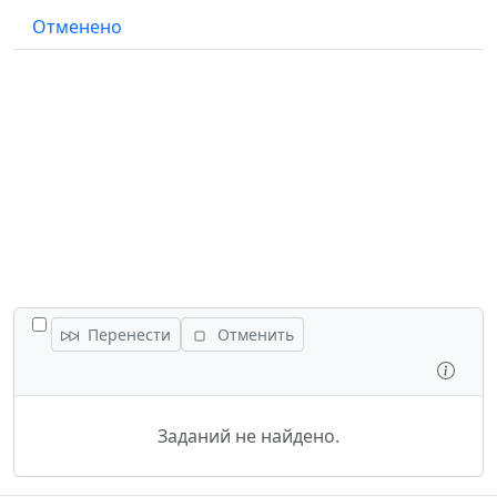
Отменено
ПЕРЕКЛЮЧИТЬ ВСЕ ЗАДАНИЯ
Перенести
Отменить
Осмо
Заданий не найдено.