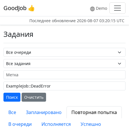
GoodJob 👍
Demo
Последнее обновление
2026-08-07 03:20:15 UTC
Задания
Название очереди
Название задания
Метка
Поиск
Очистить
Все
Запланировано
Повторная попытка
В очереди
Исполняется
Успешно