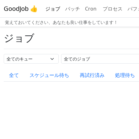
GoodJob 👍
ジョブ
バッチ
Cron
プロセス
パフ
覚えておいてください、あなたも良い仕事をしています！
ジョブ
キュー名
ジョブ名
全て
スケジュール待ち
再試行済み
処理待ち