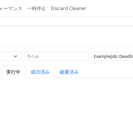
ォーマンス
一時停止
Discard Cleaner
ラベル
検索
実行中
成功済み
破棄済み