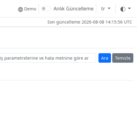
Tem
Anlık Güncelleme
tr
Demo
Son güncelleme
2026-08-08 14:15:56 UTC
Temizle