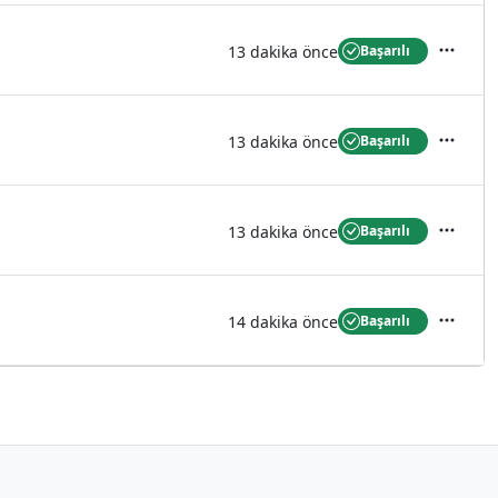
13 dakika önce
Başarılı
İşlemler
13 dakika önce
Başarılı
İşlemler
13 dakika önce
Başarılı
İşlemler
14 dakika önce
Başarılı
İşlemler