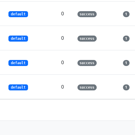
0
1
default
success
0
1
default
success
0
1
default
success
0
1
default
success