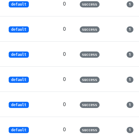
0
1
default
success
0
1
default
success
0
1
default
success
0
1
default
success
0
1
default
success
0
1
default
success