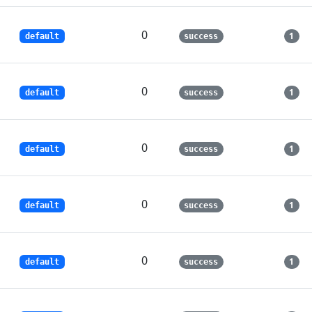
0
1
default
success
0
1
default
success
0
1
default
success
0
1
default
success
0
1
default
success