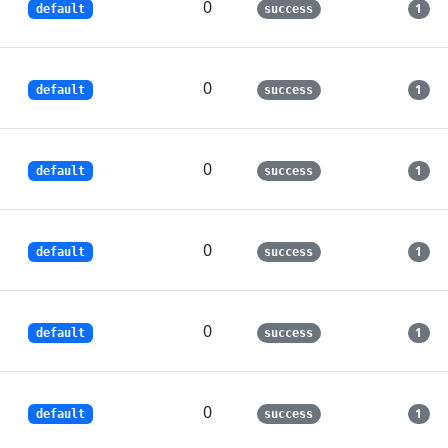
0
1
default
success
0
1
default
success
0
1
default
success
0
1
default
success
0
1
default
success
0
1
default
success