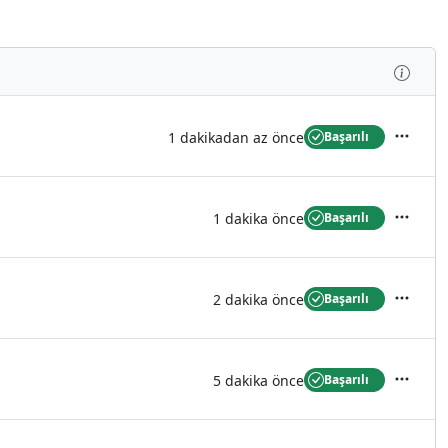
İncel
1 dakikadan az önce
Başarılı
İşlemler
1 dakika önce
Başarılı
İşlemler
2 dakika önce
Başarılı
İşlemler
5 dakika önce
Başarılı
İşlemler