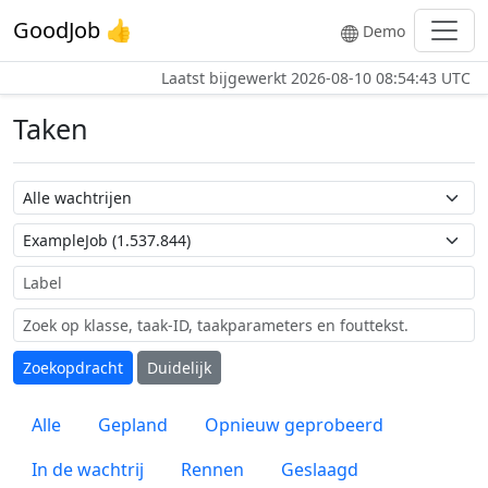
GoodJob 👍
Demo
Laatst bijgewerkt
2026-08-10 08:54:43 UTC
Taken
Wachtrij naam
Taak naam
Label
Zoekopdracht
Duidelijk
Alle
Gepland
Opnieuw geprobeerd
In de wachtrij
Rennen
Geslaagd