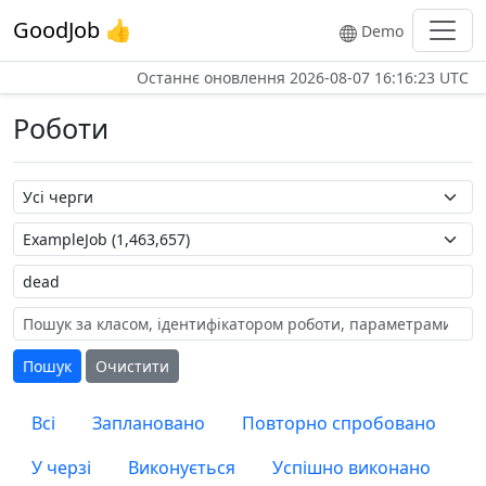
GoodJob 👍
Demo
Останнє оновлення
2026-08-07 16:16:23 UTC
Роботи
Назва черги
Назва роботи
Мітка
Пошук
Очистити
Всі
Заплановано
Повторно спробовано
У черзі
Виконується
Успішно виконано