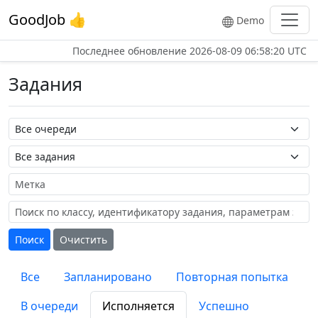
GoodJob 👍
Demo
Последнее обновление
2026-08-09 06:58:20 UTC
Задания
Название очереди
Название задания
Метка
Поиск
Очистить
Все
Запланировано
Повторная попытка
В очереди
Исполняется
Успешно