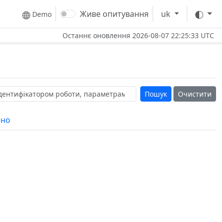
Тем
Живе опитування
uk
Demo
Останнє оновлення
2026-08-07 22:25:33 UTC
Очистити
ено