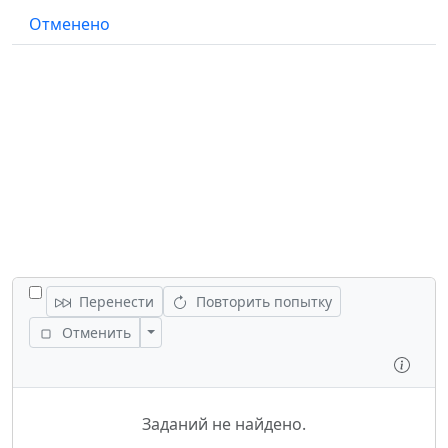
Отменено
ПЕРЕКЛЮЧИТЬ ВСЕ ЗАДАНИЯ
Перенести
Повторить попытку
Переключить действия
Отменить
Осмо
Заданий не найдено.