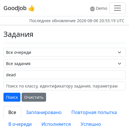
GoodJob 👍
Demo
Последнее обновление
2026-08-06 20:55:19 UTC
Задания
Название очереди
Название задания
Метка
Поиск
Очистить
Все
Запланировано
Повторная попытка
В очереди
Исполняется
Успешно