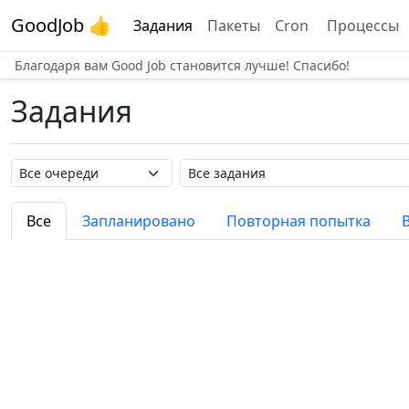
GoodJob 👍
Задания
Пакеты
Cron
Процессы
Благодаря вам Good Job становится лучше! Спасибо!
Задания
Название очереди
Название задания
Все
Запланировано
Повторная попытка