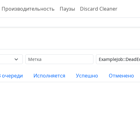
Производительность
Паузы
Discard Cleaner
Метка
Поиск
В очереди
Исполняется
Успешно
Отменено