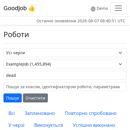
GoodJob 👍
Demo
Останнє оновлення
2026-08-07 08:40:51 UTC
Роботи
Назва черги
Назва роботи
Мітка
Пошук
Очистити
Всі
Заплановано
Повторно спробовано
У черзі
Виконується
Успішно виконано