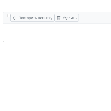
ПЕРЕКЛЮЧИТЬ ВСЕ ЗАДАНИЯ
Повторить попытку
Удалить