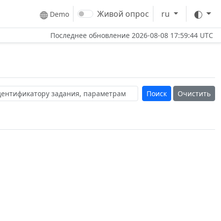
Тем
Живой опрос
ru
Demo
Последнее обновление
2026-08-08 17:59:44 UTC
Очистить