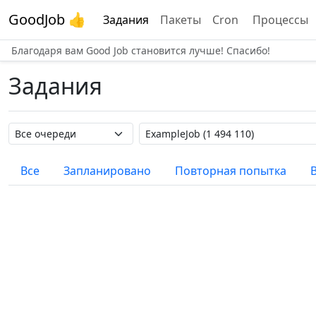
GoodJob 👍
Задания
Пакеты
Cron
Процессы
Благодаря вам Good Job становится лучше! Спасибо!
Задания
Название очереди
Название задания
Все
Запланировано
Повторная попытка