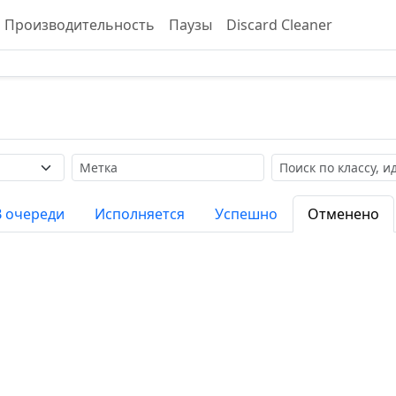
Производительность
Паузы
Discard Cleaner
Метка
Поиск
В очереди
Исполняется
Успешно
Отменено