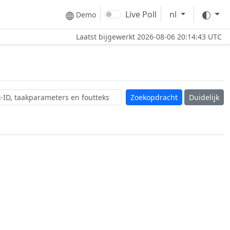
The
Live Poll
nl
Demo
Laatst bijgewerkt
2026-08-06 20:14:43 UTC
Duidelijk