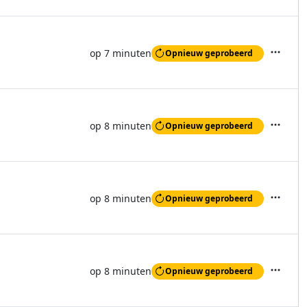
op 7 minuten
Opnieuw geprobeerd
Acties
op 8 minuten
Opnieuw geprobeerd
Acties
op 8 minuten
Opnieuw geprobeerd
Acties
op 8 minuten
Opnieuw geprobeerd
Acties