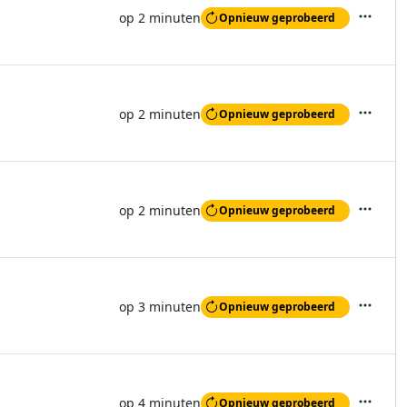
op 2 minuten
Opnieuw geprobeerd
Acties
op 2 minuten
Opnieuw geprobeerd
Acties
op 2 minuten
Opnieuw geprobeerd
Acties
op 3 minuten
Opnieuw geprobeerd
Acties
op 4 minuten
Opnieuw geprobeerd