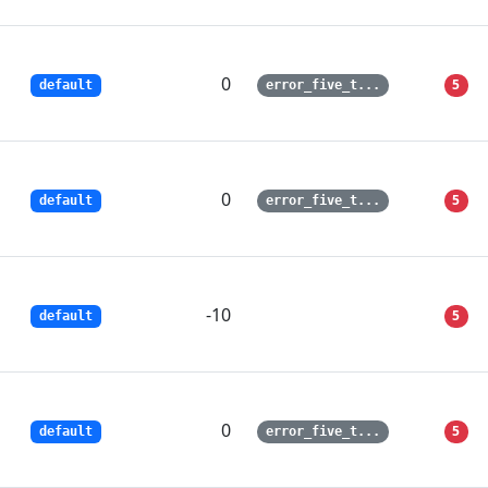
0
5
default
error_five_t...
0
5
default
error_five_t...
-10
5
default
0
5
default
error_five_t...