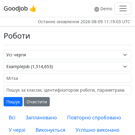
GoodJob 👍
Demo
Останнє оновлення
2026-08-09 11:19:03 UTC
Роботи
Назва черги
Назва роботи
Мітка
Пошук
Очистити
Всі
Заплановано
Повторно спробовано
У черзі
Виконується
Успішно виконано