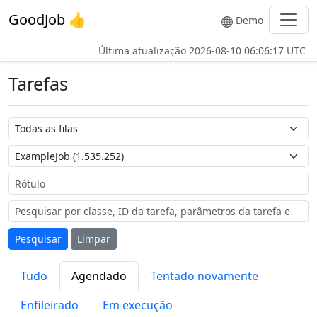
GoodJob 👍
Demo
Última atualização
2026-08-10 06:06:17 UTC
Tarefas
Nome da Fila
Nome da Tarefa
Rótulo
Pesquisar
Limpar
Tudo
Agendado
Tentado novamente
Enfileirado
Em execução